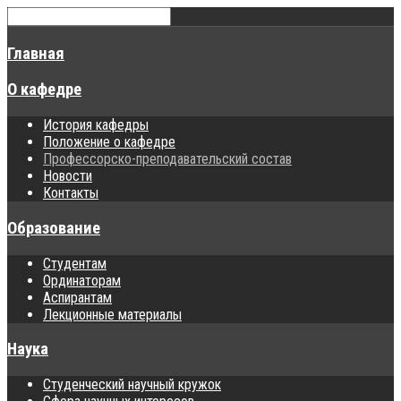
Главная
О кафедре
История кафедры
Положение о кафедре
Профессорско-преподавательский состав
Новости
Контакты
Образование
Студентам
Ординаторам
Аспирантам
Лекционные материалы
Наука
Студенческий научный кружок