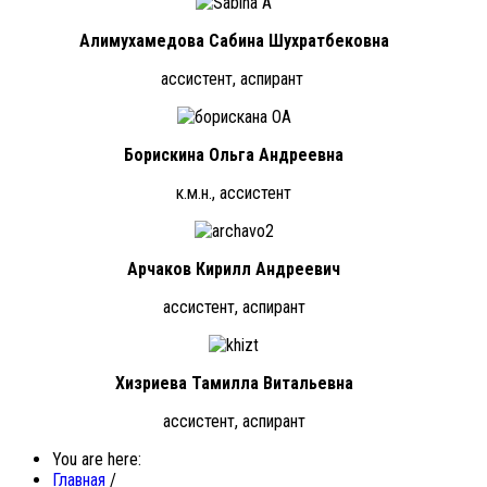
Алимухамедова Сабина Шухратбековна
ассистент, аспирант
Борискина Ольга Андреевна
к.м.н., ассистент
Арчаков Кирилл Андреевич
ассистент, аспирант
Хизриева Тамилла Витальевна
ассистент, аспирант
You are here:
Главная
/