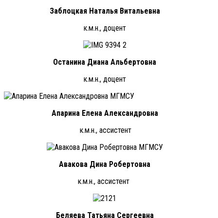
Заблоцкая Наталья Витальевна
к.м.н., доцент
Останина Диана Альбертовна
к.м.н., доцент
Апарина Елена Александровна
к.м.н., ассистент
Авакова Дина Робертовна
к.м.н., ассистент
Беляева Татьяна Сергеевна