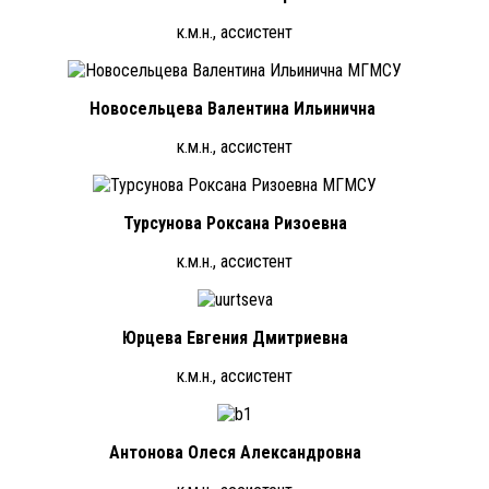
к.м.н., ассистент
Новосельцева Валентина Ильинична
к.м.н., ассистент
Турсунова Роксана Ризоевна
к.м.н., ассистент
Юрцева Евгения Дмитриевна
к.м.н., ассистент
Антонова Олеся Александровна