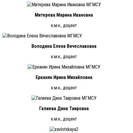
Митерева Марина Ивановна
к.м.н., доцент
Володина Елена Вячеславовна
к.м.н., доцент
Ерканян Ирина Михайловна
к.м.н., доцент
Галиева Дина Таировна
к.м.н., доцент